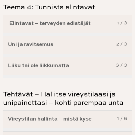
Teema 4: Tunnista elintavat
Elintavat – terveyden edistäjät
1 / 3
Uni ja ravitsemus
2 / 3
Liiku tai ole liikkumatta
3 / 3
Tehtävät – Hallitse vireystilaasi ja
unipainettasi – kohti parempaa unta
Vireystilan hallinta – mistä kyse
1 / 6