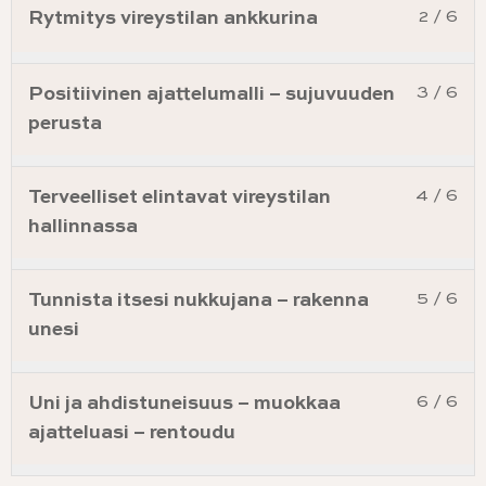
Rytmitys vireystilan ankkurina
2 / 6
Positiivinen ajattelumalli – sujuvuuden
3 / 6
perusta
Terveelliset elintavat vireystilan
4 / 6
hallinnassa
Tunnista itsesi nukkujana – rakenna
5 / 6
unesi
Uni ja ahdistuneisuus – muokkaa
6 / 6
ajatteluasi – rentoudu