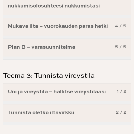
nukkumisolosuhteesi nukkumistasi
Mukava ilta – vuorokauden paras hetki
4 / 5
Plan B – varasuunnitelma
5 / 5
Teema 3: Tunnista vireystila
Uni ja vireystila – hallitse vireystilaasi
1 / 2
Tunnista oletko iltavirkku
2 / 2