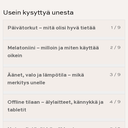
Usein kysyttyä unesta
Päivätorkut – mitä olisi hyvä tietää
1 / 9
Melatoniini – milloin ja miten käyttää
2 / 9
oikein
Äänet, valo ja lämpötila – mikä
3 / 9
merkitys unelle
Offline tilaan – älylaitteet, kännykkä ja
4 / 9
tabletit