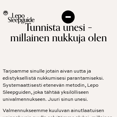
Tunnista unesi –
millainen nukkuja olen
Tarjoamme sinulle jotain aivan uutta ja
edistyksellistä nukkumisesi parantamiseksi.
Systemaattisesti etenevän metodin, Lepo
Sleepguiden, joka tähtää yksilölliseen
univalmennukseen. Juuri sinun unesi.
Valmennukseemme kuuluvan ainutlaatuisen