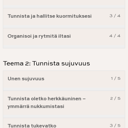
Tunnista ja hallitse kuormituksesi
3 / 4
Organisoi ja rytmitä iltasi
4 / 4
Teema 2: Tunnista sujuvuus
Unen sujuvuus
1 / 5
Tunnista oletko herkkäuninen –
2 / 5
ymmärrä nukkumistasi
Tunnista tukevatko
3 / 5