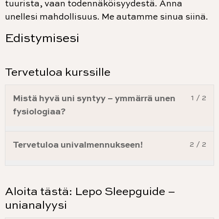
tuurista, vaan todennäköisyydestä. Anna
unellesi mahdollisuus. Me autamme sinua siinä.
Edistymisesi
Tervetuloa kurssille
Mistä hyvä uni syntyy – ymmärrä unen
1 / 2
fysiologiaa?
Tervetuloa univalmennukseen!
2 / 2
Aloita tästä: Lepo Sleepguide –
unianalyysi