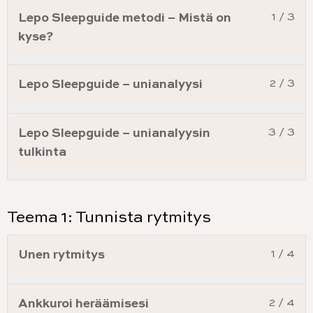
Lepo Sleepguide metodi – Mistä on
1 / 3
kyse?
Lepo Sleepguide – unianalyysi
2 / 3
Lepo Sleepguide – unianalyysin
3 / 3
tulkinta
Teema 1: Tunnista rytmitys
Unen rytmitys
1 / 4
Ankkuroi heräämisesi
2 / 4