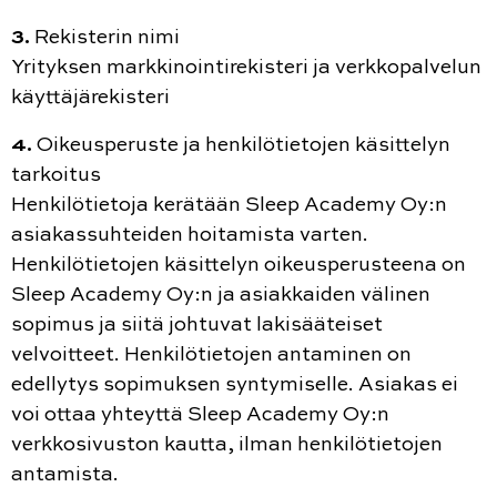
3.
Rekisterin nimi
Yrityksen markkinointirekisteri ja verkkopalvelun
käyttäjärekisteri
4.
Oikeusperuste ja henkilötietojen käsittelyn
tarkoitus
Henkilötietoja kerätään Sleep Academy Oy:n
asiakassuhteiden hoitamista varten.
Henkilötietojen käsittelyn oikeusperusteena on
Sleep Academy Oy:n ja asiakkaiden välinen
sopimus ja siitä johtuvat lakisääteiset
velvoitteet. Henkilötietojen antaminen on
edellytys sopimuksen syntymiselle. Asiakas ei
voi ottaa yhteyttä Sleep Academy Oy:n
verkkosivuston kautta, ilman henkilötietojen
antamista.