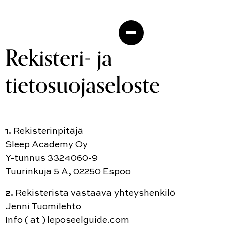
Rekisteri- ja
tietosuojaseloste
1.
Rekisterinpitäjä
Sleep Academy Oy
Y-tunnus 3324060-9
Tuurinkuja 5 A, 02250 Espoo
2.
Rekisteristä vastaava yhteyshenkilö
Jenni Tuomilehto
Info ( at ) leposeelguide.com