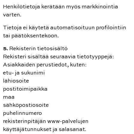
Henkilötietoja kerätään myös markkinointia
varten.
Tietoja ei käytetä automatisoituun profilointiin
tai päätöksentekoon.
5.
Rekisterin tietosisältö
Rekisteri sisältää seuraavia tietotyyppejä:
Asiakkaiden perustiedot, kuten:
etu- ja sukunimi
lähiosoite
postitoimipaikka
maa
sähköpostiosoite
puhelinnumero
rekisterinpitäjän www-palvelujen
käyttäjätunnukset ja salasanat.