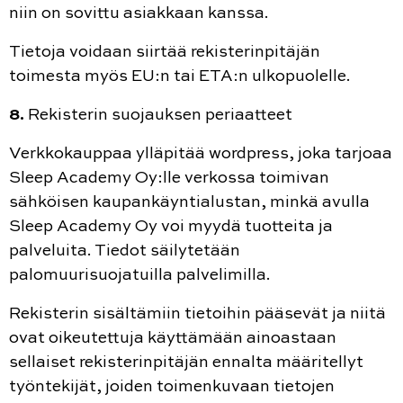
niin on sovittu asiakkaan kanssa.
Tietoja voidaan siirtää rekisterinpitäjän
toimesta myös EU:n tai ETA:n ulkopuolelle.
8.
Rekisterin suojauksen periaatteet
Verkkokauppaa ylläpitää wordpress, joka tarjoaa
Sleep Academy Oy:lle verkossa toimivan
sähköisen kaupankäyntialustan, minkä avulla
Sleep Academy Oy voi myydä tuotteita ja
palveluita. Tiedot säilytetään
palomuurisuojatuilla palvelimilla.
Rekisterin sisältämiin tietoihin pääsevät ja niitä
ovat oikeutettuja käyttämään ainoastaan
sellaiset rekisterinpitäjän ennalta määritellyt
työntekijät, joiden toimenkuvaan tietojen