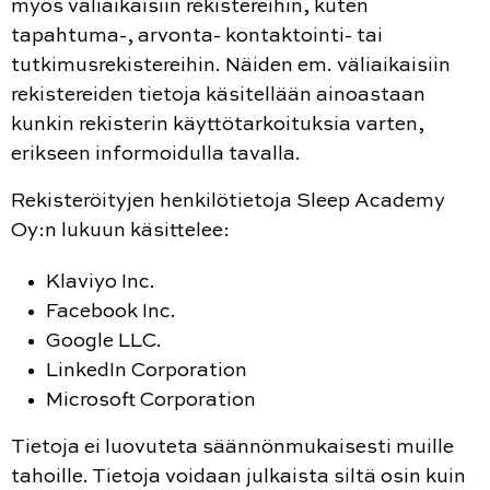
myös väliaikaisiin rekistereihin, kuten
tapahtuma-, arvonta- kontaktointi- tai
tutkimusrekistereihin. Näiden em. väliaikaisiin
rekistereiden tietoja käsitellään ainoastaan
kunkin rekisterin käyttötarkoituksia varten,
erikseen informoidulla tavalla.
Rekisteröityjen henkilötietoja Sleep Academy
Oy:n lukuun käsittelee:
Klaviyo Inc.
Facebook Inc.
Google LLC.
LinkedIn Corporation
Microsoft Corporation
Tietoja ei luovuteta säännönmukaisesti muille
tahoille. Tietoja voidaan julkaista siltä osin kuin