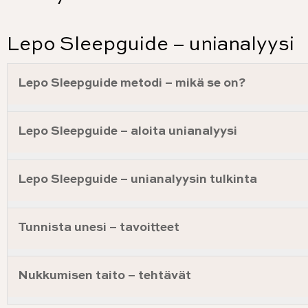
Lepo Sleepguide – unianalyysi
Lepo Sleepguide metodi – mikä se on?
Lepo Sleepguide – aloita unianalyysi
Lepo Sleepguide – unianalyysin tulkinta
Tunnista unesi – tavoitteet
Nukkumisen taito – tehtävät