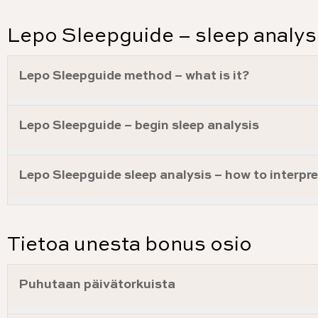
Lepo Sleepguide – sleep analys
Lepo Sleepguide method – what is it?
Lepo Sleepguide – begin sleep analysis
Lepo Sleepguide sleep analysis – how to interpr
Tietoa unesta bonus osio
Puhutaan päivätorkuista