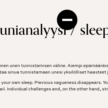
nianalyysi / sleep
nen unen tunnistamisen väline. Aiempi epämääräis
taa sinua tunnistamaan unesi yksilölliset haasteet 
 your own sleep. Previous vagueness disappears. Yo
ail. Individual challenges and, on the other hand, st