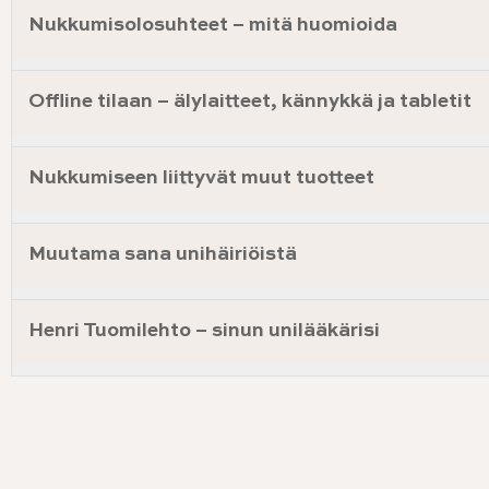
Nukkumisolosuhteet – mitä huomioida
Offline tilaan – älylaitteet, kännykkä ja tabletit
Nukkumiseen liittyvät muut tuotteet
Muutama sana unihäiriöistä
Henri Tuomilehto – sinun unilääkärisi