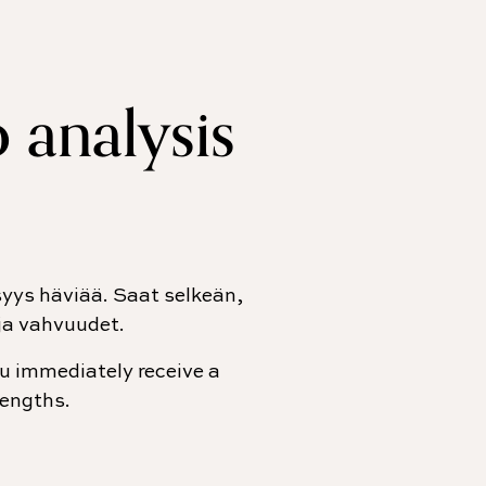
 analysis
yys häviää. Saat selkeän,
ja vahvuudet.
u immediately receive a
rengths.