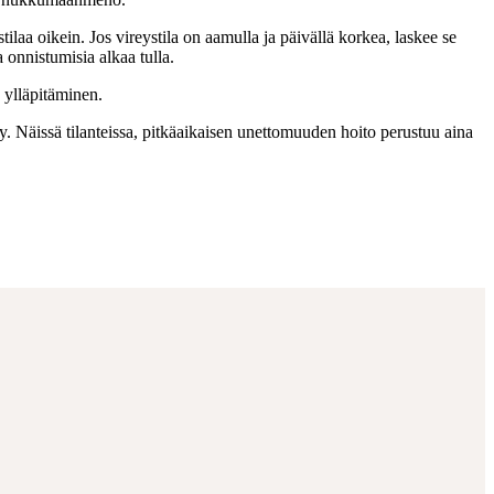
aa oikein. Jos vireystila on aamulla ja päivällä korkea, laskee se
onnistumisia alkaa tulla.
 ylläpitäminen.
yy. Näissä tilanteissa, pitkäaikaisen unettomuuden hoito perustuu aina