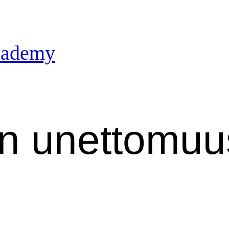
Academy
en unettomuu