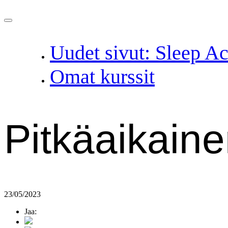
Uudet sivut: Sleep 
Omat kurssit
Pitkäaikain
23/05/2023
Jaa: