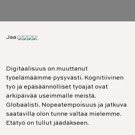
Jaa:
Digitaalisuus on muuttanut
työelämäämme pysyvästi. Kognitiivinen
työ ja epäsäännölliset työajat ovat
arkipäivää useimmalle meistä.
Globaalisti. Nopeatempoisuus ja jatkuva
saatavilla olon tunne valtaa mielemme.
Etätyö on tullut jäädäkseen.