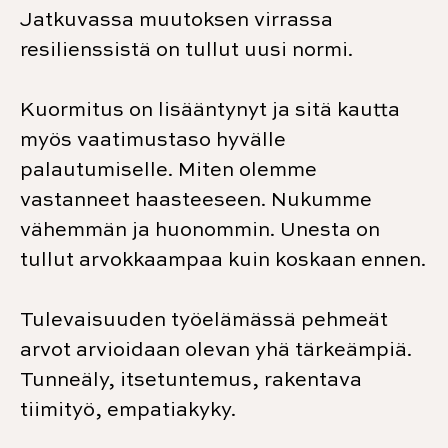
Jatkuvassa muutoksen virrassa
resilienssistä on tullut uusi normi.
Kuormitus on lisääntynyt ja sitä kautta
myös vaatimustaso hyvälle
palautumiselle. Miten olemme
vastanneet haasteeseen. Nukumme
vähemmän ja huonommin. Unesta on
tullut arvokkaampaa kuin koskaan ennen.
Tulevaisuuden työelämässä pehmeät
arvot arvioidaan olevan yhä tärkeämpiä.
Tunneäly, itsetuntemus, rakentava
tiimityö, empatiakyky.