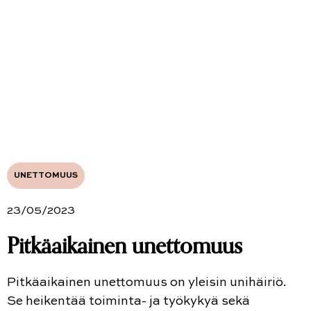
UNETTOMUUS
23/05/2023
Pitkäaikainen unettomuus
Pitkäaikainen unettomuus on yleisin unihäiriö.
Se heikentää toiminta- ja työkykyä sekä