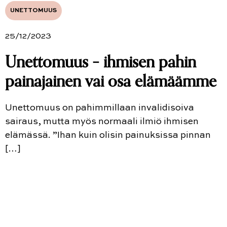
UNETTOMUUS
25/12/2023
Unettomuus – ihmisen pahin
painajainen vai osa elämäämme
Unettomuus on pahimmillaan invalidisoiva
sairaus, mutta myös normaali ilmiö ihmisen
elämässä. ”Ihan kuin olisin painuksissa pinnan
[…]