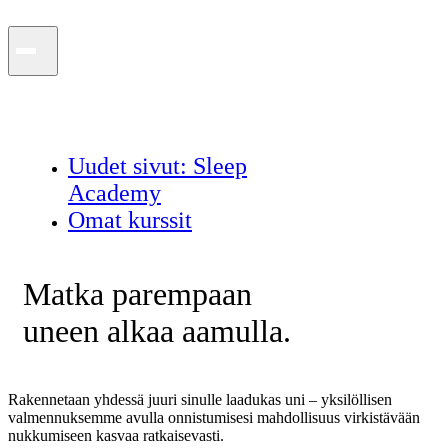
Uudet sivut: Sleep
Academy
Omat kurssit
Matka parempaan
uneen alkaa aamulla.
Rakennetaan yhdessä juuri sinulle laadukas uni – yksilöllisen
valmennuksemme avulla onnistumisesi mahdollisuus virkistävään
nukkumiseen kasvaa ratkaisevasti.