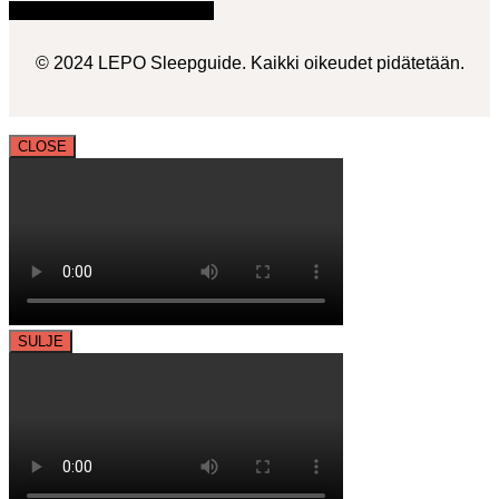
Facebook
Instagram
Youtube
© 2024 LEPO Sleepguide. Kaikki oikeudet pidätetään.
CLOSE
SULJE