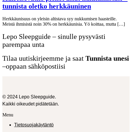
tunnista oletko herkkäuninen
Herkkäunisuus on yleisin altistava syy nukkumisen haasteille.
Meistä ihmisistä noin 30% on herkkäunisia. Yö koittaa, mutta […]
Lepo Sleepguide – sinulle pysyvästi
parempaa unta
Tilaa uutiskirjeemme ja saat
Tunnista unesi
–oppaan sähköpostiisi
© 2024 Lepo Sleepguide.
Kaikki oikeudet pidätetään.
Menu
Tietosuojakäytäntö